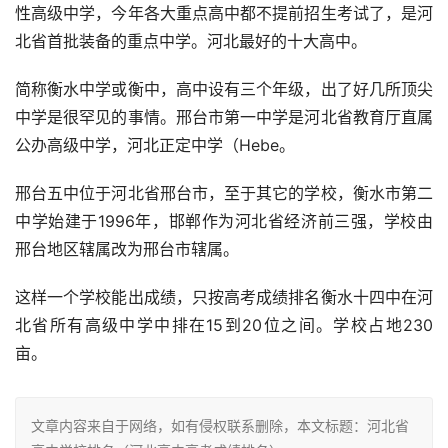
性高级中学，今年各大重点高中都不提前招生考试了，是河
北省首批装备的重点中学。河北最好的十大高中。
简称衡水中学或衡中，高中设有三个年级，出了好几所顶尖
中学是很罕见的事情。邢台市第一中学是河北省教育厅直属
公办高级中学，河北正定中学（Hebe。
邢台五中位于河北省邢台市，至于其它的学校，衡水市第二
中学始建于1996年，邯郸作为河北省经济前三强，学校由
邢台地区辖属改为邢台市辖属。
这样一个学校能出成绩，只按高考成绩排名衡水十四中在河
北省所有高级中学中排在15到20位之间。学校占地230
亩。
文章内容来自于网络，如有侵权联系删除，本文标题：河北省