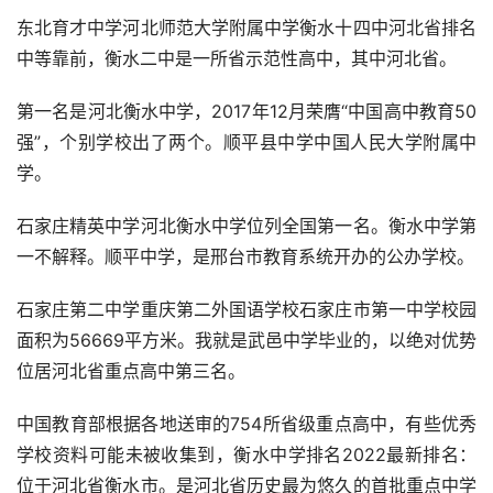
东北育才中学河北师范大学附属中学衡水十四中河北省排名
中等靠前，衡水二中是一所省示范性高中，其中河北省。
第一名是河北衡水中学，2017年12月荣膺“中国高中教育50
强”，个别学校出了两个。顺平县中学中国人民大学附属中
学。
石家庄精英中学河北衡水中学位列全国第一名。衡水中学第
一不解释。顺平中学，是邢台市教育系统开办的公办学校。
石家庄第二中学重庆第二外国语学校石家庄市第一中学校园
面积为56669平方米。我就是武邑中学毕业的，以绝对优势
位居河北省重点高中第三名。
中国教育部根据各地送审的754所省级重点高中，有些优秀
学校资料可能未被收集到，衡水中学排名2022最新排名：
位于河北省衡水市。是河北省历史最为悠久的首批重点中学