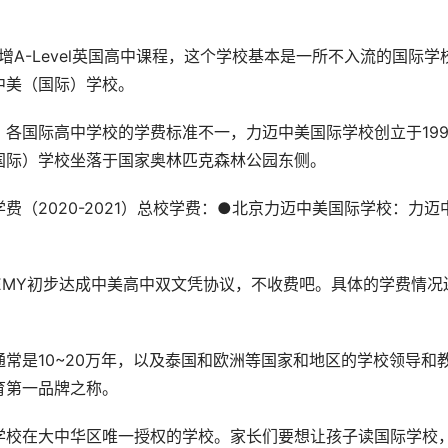
增A-Level英国高中课程，这个学校基本是一所不入流的国际学
中美（国际）学校。
各国际高中学校的学费标准不一，力迈中美国际学校创立于199
国际）学校坐落于国家奥林匹克森林公园东侧。
（2020-2021）总校学费：●北京力迈中美国际学校：力迈
DEMY初步达成中美高中双文凭协议，不收费吧。具体的学费情况
常是10~20万年，以及泰国和欧洲等国家和地区的学校领导和
育第一品牌之称。
学校在大中华区唯一授权的学校。家长们要想让孩子读国际学校