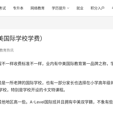
考试
专升本
网络教育
学历提升
就业
积分入户
美国际学校学费）
教育热讯
程不一样收费标准不一样，业内有中美国际教育第一品牌之称，
美是一所老牌的国际学校，也有一部分家长也选择在小学高年级
际学校，特别是学校开设的卡文特课程。
地区高一些。A-Level国际班并且拥有中美双学籍，不象有