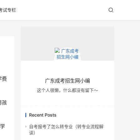
考试专栏
学费
广东成考招生网小编
这个人很懒，什么都没有留下～
将孩
Recent Posts
些学
自考报考了怎么转专业（转专业流程解
读）