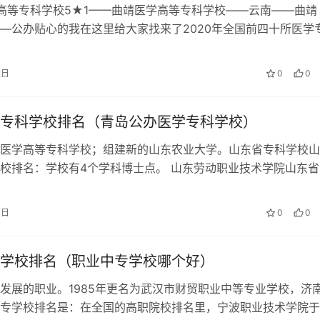
高等专科学校5★1——曲靖医学高等专科学校——云南——曲靖
—公办贴心的我在这里给大家找来了2020年全国前四十所医学
单，牡丹江医学院位于黑龙江省牡…
2日
0
0
专科学校排名（青岛公办医学专科学校）
医学高等专科学校；组建新的山东农业大学。山东省专科学校山
校排名：学校有4个学科博士点。 山东劳动职业技术学院山东省
公办排名第三的是山东医学高等专科…
4日
0
0
学校排名（职业中专学校哪个好）
发展的职业。1985年更名为武汉市财贸职业中等专业学校，济
专学校排名是：在全国的高职院校排名里，宁波职业技术学院于