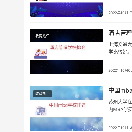
1999年
2022年10月1
酒店管理
教育热讯
上海交通大
学比较好。
职业技术学
2022年10月6
中国mb
教育热讯
苏州大学在
内MBA学
园前20名
2022年10月1