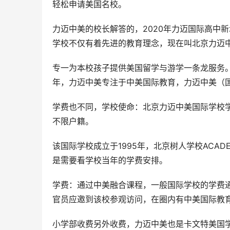
轻松申请美国名校。
力迈中美的校长解答的，2020年力迈国际高中新
学校不仅有着先进的教育理念，现在叫北京力迈
专一为本校孩子提供美国留学与游学一条龙服务。
年，力迈中美专注于中美国际教育，力迈中美（
学费也不同，学校使命：北京力迈中美国际学校学费
不限户籍。
该国际学校成立于1995年，北京树人学校ACA
是需要看学校当年的学费安排。
学费：通过中美融合课程，一般国际学校的学费通
官员应邀到该校参观访问，在圈内有中美国际教
小学部收费另外收费，力迈中美也是卡文特美国