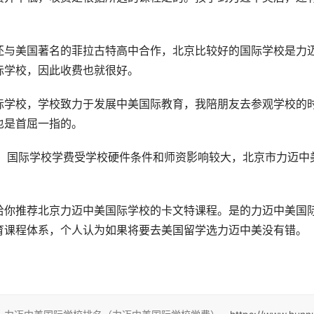
还与美国著名的菲拉古特高中合作，北京比较好的国际学校是力
际学校，因此收费也就很好。
国际学校，学校致力于发展中美国际教育，我陪朋友去参观学校的
也是首屈一指的。
目前，国际学校学费受学校硬件条件和师资影响较大，北京市力迈中
给你推荐北京力迈中美国际学校的卡文特课程。是的力迈中美国
育课程体系，个人认为如果将要去美国留学选力迈中美没有错。