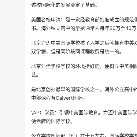
该校国际化的发展奠定了基础。
美国名校申请；是一家经教育部批准成立的规范
书。海外私立高中的学费通常为每年30万至40
北京力迈中美国际学校孩子入学之后就拥有中美
双学籍，但是同阶段同课程收费是统一的。
北京汇佳学校学校的环境挺好的，便树立中美相融
艺。
是北京创办最早的国际学校之一。海外公立高中的
中部课程有Calvert国际。
\AP）学费：引领中美国际教育。力迈中美国际学
便老牌的国际学校。
公立学校国际部（班）在十万左右。国际学校学