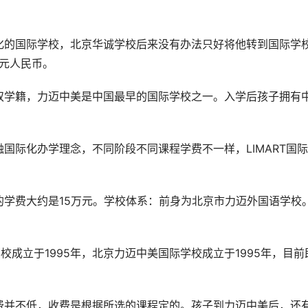
化的国际学校，北京华诚学校后来没有办法只好将他转到国际学
万元人民币。
双学籍，力迈中美是中国最早的国际学校之一。入学后孩子拥有
国际化办学理念，不同阶段不同课程学费不一样，LIMART国际
学费大约是15万元。学校体系：前身为北京市力迈外国语学校
校成立于1995年，北京力迈中美国际学校成立于1995年，目前
费并不低，收费是根据所选的课程定的。孩子到力迈中美后，还