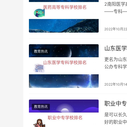
2南阳医学
——专科—
学校排名名
2022年10月2
山东医学
教育热讯
更名为山东
公办专科学
科学校排名
2022年10月1
职业中专
教育热讯
是可以长久
好的职业中