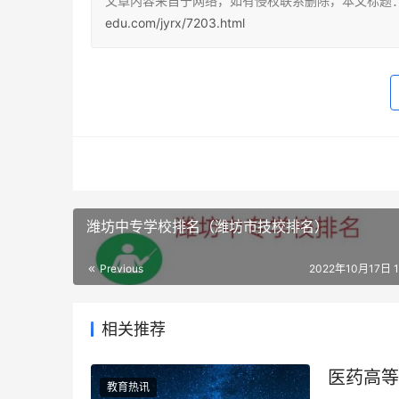
文章内容来自于网络，如有侵权联系删除，本文标题
edu.com/jyrx/7203.html
潍坊中专学校排名（潍坊市技校排名）
Previous
2022年10月17日 12
相关推荐
医药高等
教育热讯