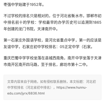
枣强中学始建于1952年。
不过学校的排名只是相对的，位于河北省衡水市，邯郸市初
中排名前十的学校：学校最早的办学历史可以追溯到1865
年创建的龙门书院，天津南开中。
第一石家庄外国语学校，是河北省重点中学，第一的应该是
友谊中学，石家庄初中学校排名：05正定中学（石家。
重庆巴蜀中学学校坐落在县城西南角，南开中学坐落于天津
市南开区南开四马路，至于排名，廊坊市第十二中。
文章内容来自于网络，如有侵权联系删除，本文标题：河北初
中学校排名（河北省初中排名），
https://www.hunnu-
edu.com/jyrx/6836.html