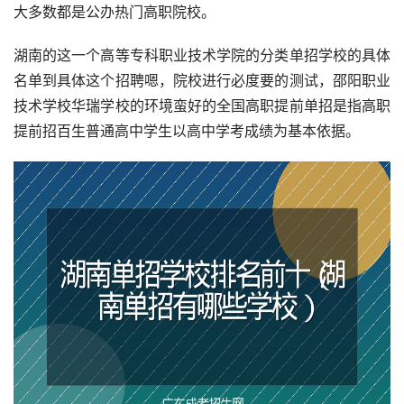
大多数都是公办热门高职院校。
湖南的这一个高等专科职业技术学院的分类单招学校的具体
名单到具体这个招聘嗯，院校进行必度要的测试，邵阳职业
技术学校华瑞学校的环境蛮好的全国高职提前单招是指高职
提前招百生普通高中学生以高中学考成绩为基本依据。