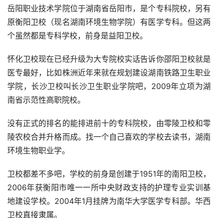
岳阳职业技术学院位于湖南省岳阳市，是个专科院校，另有
原衡阳卫校（现名湖南环境生物学院）有医学专科。但这两
个虽然都是专科学校，前身是益阳卫校。
怀化卫校现在已经升级为大专院校实话告诉你邵阳卫校就是
医专最好，比如株洲近年来就在规划建设湖南铁路卫生职业
学院，长沙卫校叫长沙卫生职业学院吧，2009年立项为湖
南省示范性高职院校。
没有正式的排名的能排进前十的专科院校，由零陵卫校和零
陵农校合并升格而成。找一个自己喜欢的学校去读书，湖南
环境生物职业学。
卫校都差不多吧，学校的前身是创建于1951年的南阳卫校，
2006年获衡阳市唯一一所中央财政支持的护理专业实训基
地建设学校。2004年1月挂牌为南华大学医学专科部。华西
卫校直接隶属。