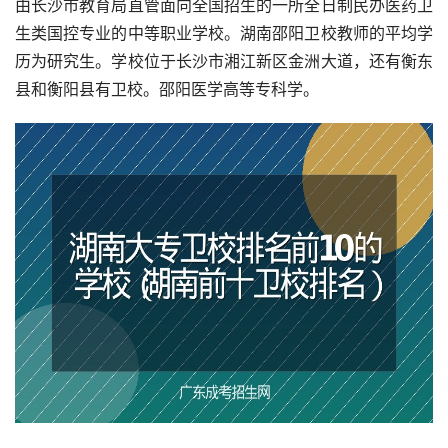
由长沙市教育局直管面向全国招生的一所全日制民办医药卫
生类国控专业的中等职业学校。湖南邵阳卫校教师的平均学
历为研究生。学校位于长沙市湘江新区金洲大道，还有衡东
县和衡阳县有卫校。邵阳医学高等专科学。