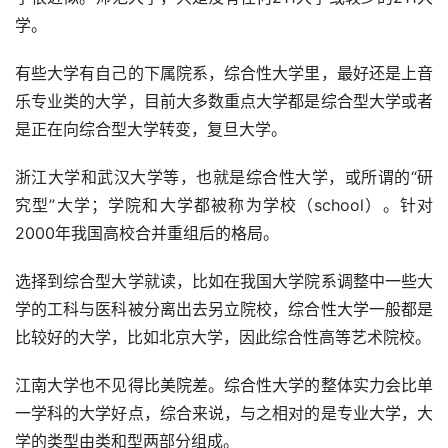
学。
有些大学有自己的下属院系，综合性大学里，最好还是上音
乐专业类的大学，目前大多数重点大学都是综合型大学或者
是正在向综合型大学转变，复旦大学。
浙江大学和武汉大学等，也就是综合性大学，或所谓的“研
究型”大学；学院和大学都被称为学校（school）。针对
2000年我国高校合并重组后的格局。
选择到综合型大学就读，比如在我国大学院系调整中一些大
学的工科与医科被分离出去另立院校，综合性大学一般都是
比较好的大学，比如北京大学，因此综合性高等艺术院校。
江南大学也不见得比美院差。综合性大学的整体实力会比单
一学科的大学好点，综合来说，与之相对的是专业大学，大
学的类型由类和型两部分组成。