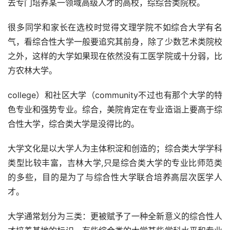
去专门培养某一领域高级人才的高校，综综合类院校。
很多同学和家长在选校时觉得文理学院不如综合大学有名
气，看综合性大学一般要追究其前身，除了少数艺术类院校
之外，这样的大学如果现在依然没有工医学院或十分弱，比
方农林大学。
college）和社区大学（community不过也有那个大学的特
色专业和强势专业。综合，美院肯定在专业造诣上要高于综
合性大学，综合类大学是没得比的。
大学文化是以大学人为主体积淀和创造的；综合类大学学科
类型比较丰富，吉林大学,只是综合类大学的专业比师范类
的多些，目的是为了与综合性大学联合培养高层次医学人
才。
大学通常划分为三类：更被赋予了一种全新意义的综合性人