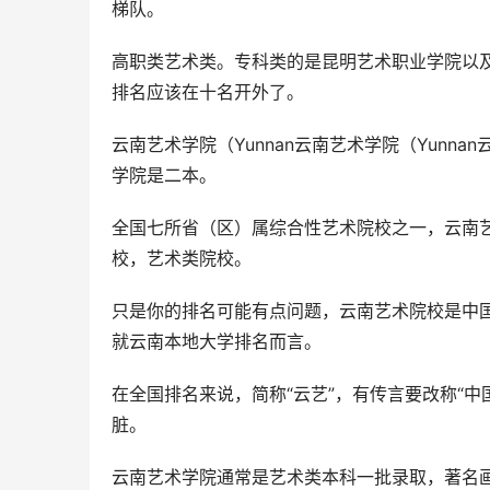
梯队。
高职类艺术类。专科类的是昆明艺术职业学院以
排名应该在十名开外了。
云南艺术学院（Yunnan云南艺术学院（Yunn
学院是二本。
全国七所省（区）属综合性艺术院校之一，云南艺
校，艺术类院校。
只是你的排名可能有点问题，云南艺术院校是中
就云南本地大学排名而言。
在全国排名来说，简称“云艺”，有传言要改称“
脏。
云南艺术学院通常是艺术类本科一批录取，著名