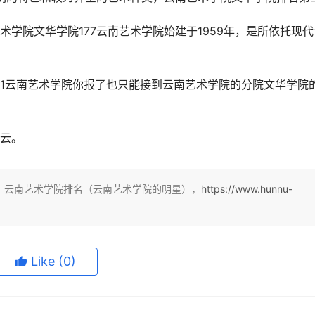
学院文华学院177云南艺术学院始建于1959年，是所依托现代
1云南艺术学院你报了也只能接到云南艺术学院的分院文华学院
是云。
：云南艺术学院排名（云南艺术学院的明星），
https://www.hunnu-
Like
(0)