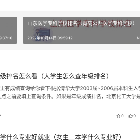
山东医学专科学校排名（青岛公办医学专科学校）
:37:10
2022年10月14日 09:59:12
N
级排名怎么看（大学生怎么查年级排名）
里有成绩查询给你看下根据清华大学2003届~2006届本科生入
几点之前要填上查询条件。如果是年级成绩排名，北京化工大学
国教育部直属的全国重点大…
日
0
0
学什么专业好就业（女生二本学什么专业好）