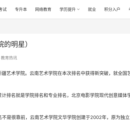
考试
专升本
网络教育
学历提升
就业
积分入户
院的明星）
教育热讯
新疆艺术学院。云南艺术学院在本次排名中获得新突破，就全国
。
累计排名就是学院排名和专业排名，北京电影学院现代创意媒体
名不是很靠前，云南艺术学院文华学院创建于2002年，原为独立