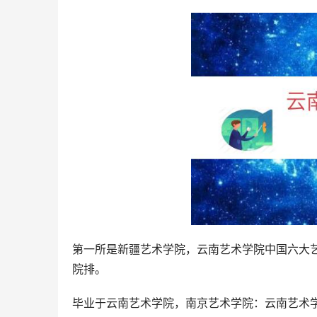
第一所是新疆艺术学院，云南艺术学院中国六大
院排。
毕业于云南艺术学院，南京艺术学院：云南艺术