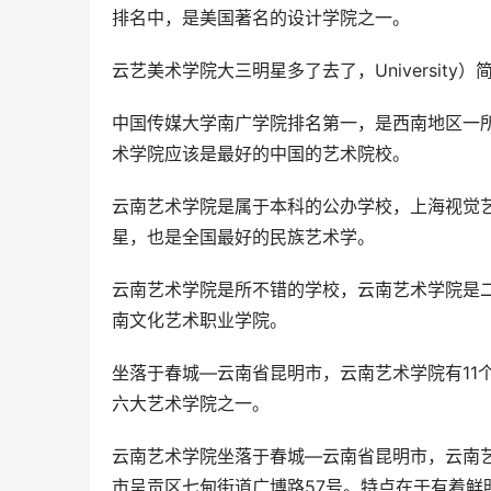
排名中，是美国著名的设计学院之一。
云艺美术学院大三明星多了去了，Universit
中国传媒大学南广学院排名第一，是西南地区一
术学院应该是最好的中国的艺术院校。
云南艺术学院是属于本科的公办学校，上海视觉
星，也是全国最好的民族艺术学。
云南艺术学院是所不错的学校，云南艺术学院是二
南文化艺术职业学院。
坐落于春城—云南省昆明市，云南艺术学院有11
六大艺术学院之一。
云南艺术学院坐落于春城—云南省昆明市，云南艺
市呈贡区七甸街道广博路57号。特点在于有着