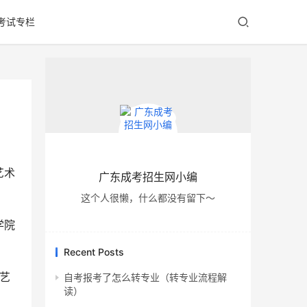
考试专栏
艺术
广东成考招生网小编
这个人很懒，什么都没有留下～
学院
Recent Posts
艺
自考报考了怎么转专业（转专业流程解
读）