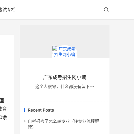
考试专栏
广东成考招生网小编
、
这个人很懒，什么都没有留下～
国
教育
Recent Posts
0余
自考报考了怎么转专业（转专业流程解
读）