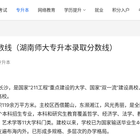
考试
专升本
网络教育
学历提升
就业
积分入户
数线（湖南师大专升本录取分数线）
专升本
沙，是国家“211工程”重点建设的大学、国家“双一流”建设高校
高校。
119余万平方米。主校区西偎麓山，东濒湘江，风光秀丽，是全
85个本科招生专业，本科和研究生教育覆盖哲学、经济学、法学、
艺术学等11大学科门类。建校以来，学校已为国家输送毕业生4
友遍布海内外。已形成多规格、多层次的办学格局。