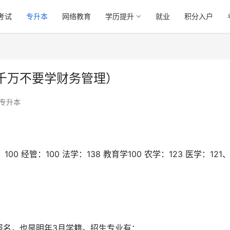
考试
专升本
网络教育
学历提升
就业
积分入户
千万不要学财务管理）
专升本
00 经管：100 法学：138 教育学100 农学：123 医学：121
报名，也是明年3月学籍。招生专业有：