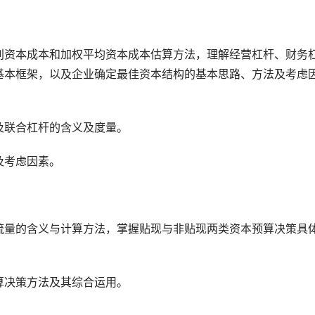
别资本成本和加权平均资本成本估算方法，理解经营杠杆、财务
基本框架，以及企业确定最佳资本结构的基本思路、方法及考虑
及联合杠杆的含义及度量。
及考虑因素。
流量的含义与计算方法，掌握贴现与非贴现两类资本预算决策具
算决策方法及其综合运用。