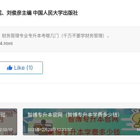
成、刘俊彦主编 中国人民大学出版社
：财务管理专业专升本考哪几门（千万不要学财务管理），
4.html
Like
(1)
通过
智博专升本官网（智博专升本学费多少钱）
:10:10
2021年12月29日 12:23:57
N