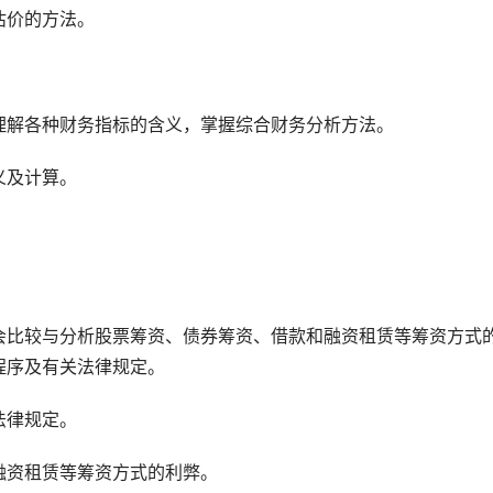
估价的方法。
理解各种财务指标的含义，掌握综合财务分析方法。
义及计算。
会比较与分析股票筹资、债券筹资、借款和融资租赁等筹资方式
程序及有关法律规定。
法律规定。
融资租赁等筹资方式的利弊。