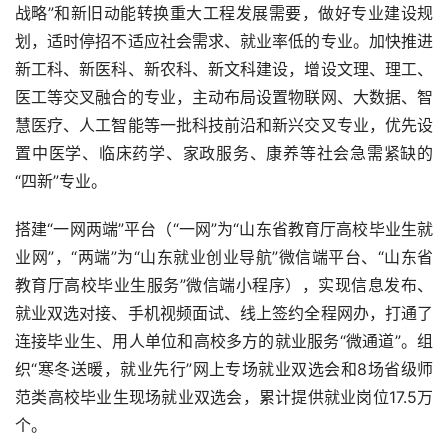
战略”和新旧动能转换重大工程发展需要，做好专业建设规
划，适时停招不适应社会需求、就业率低的专业。加快推进
新工科、新医科、新农科、新文科建设，增设文理、理工、
医工等交叉融合的专业，主动布局设置物联网、大数据、智
慧医疗、人工智能等一批科技前沿和新兴交叉专业，优先设
置中医学、临床药学、家政服务、康养等社会急需紧缺的
“四新”专业。
搭建“一网两端”平台（“一网”为“山东省教育厅高校毕业生就
业网”，“两端”为“山东就业创业导航”微信端平台、“山东省
教育厅高校毕业生服务”微信端小程序），实现信息发布、
就业双选对接、手机视频面试、线上签约全程网办，打通了
连接毕业生、用人单位和高校多方的就业服务“微通道”。组
织“寒冬送暖，就业先行”网上专场就业双选会和8场省级师
范类高校毕业生现场就业双选会，累计提供就业岗位17.5万
个。