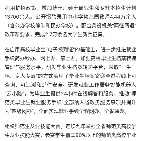
利用扩招政策，增加博士、硕士研究生和专升本招生计划
13700余人。公开招聘录用中小学幼儿园教师4.44万余人
（含公办学校编制和民办学校）。配合兵役机关“两征两退”
改革新要求，完成2.7万余名大学生新兵征集。
在启用高校毕业生“电子报到证”的基础上，进一步推进就业
手续简办秒办、网上办、掌上办。加强高校毕业生档案转递
管理与服务水平，研发毕业生档案转递平台，采取“一生一
档、专人专寄”的方式实现了毕业生档案寄递全过程线上可
查询、可追溯和邮件安全。研发就业工作服务智能机器人
“云小路”，为毕业生提供24小时在线解答和服务。推动“师
范类毕业生就业服务手续”全部纳入省政务服务事项并提升
为“四级网办”，全面实现就业手续全程网办、全省通办。
组织师范生从业技能大赛。连续九年举办全省师范类高校学
生从业技能大赛，参赛学生覆盖90%以上的师范类高校毕业