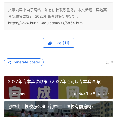
文章内容来自于网络，如有侵权联系删除，本文标题：异地高
考新政策2022（2022年高考政策新规定），
https://www.hunnu-edu.com/xlts/5854.html
Like
(11)
Generate poster
0
2022年专本套读政策（2022年还可以专本套读吗）
Previous
2022年3月23日 14:37:35
初中生上技校怎么样（初中生上技校有前途吗）