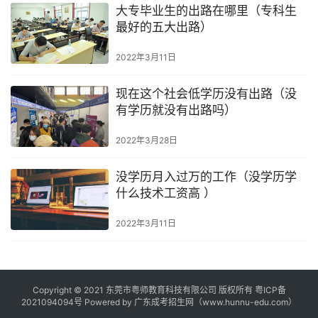
大专毕业生的出路在哪里（专科生
最好的五大出路）
2022年3月11日
现在这个社会低学历没有出路（没
有学历就没有出路吗）
2022年3月28日
没学历月入过万的工作（没学历学
什么技术工资高 ）
2022年3月11日
Copyright © 2021 东莞市粤师教育科技有限公司 版权所有
粤ICP备
2021094094号
Powered by
广东成考招生网
（www.hunnu-edu.com）