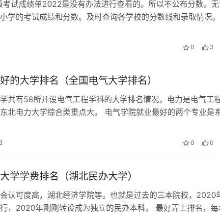
级考试成绩单2022是没有办法进行查看的。所以不公布分数。无
小学的考试成绩和分数。及时查询各学校的分数线和录取情况。
丶期末考试成绩的排名。 小学六…
0
3
好的大学排名（全国电气大学排名）
学共有58所开设电气工程学科的大学排名情况，电力是电气工
东北电力大学综合类重点大。 电气学院就业最好的两个专业是
，这是电气工程及其自动化专业大…
日
0
0
大学学费排名（湖北民办大学）
会认可度高，湖北经济学院等。也就是过去的三本院校，2020
行，2020年刚刚转设成为独立的民办本科。 最好弄上排名，每