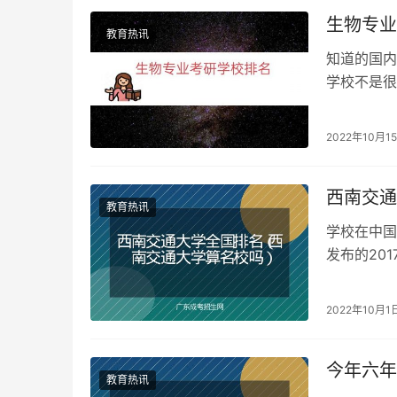
生物专业
教育热讯
知道的国内
学校不是很
专业包括了
2022年10月1
西南交通
教育热讯
学校在中国
发布的20
南交通大学
2022年10月1
今年六年
教育热讯