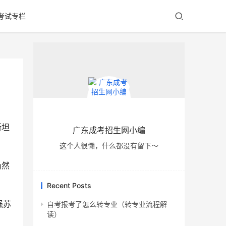
考试专栏
斯坦
广东成考招生网小编
这个人很懒，什么都没有留下～
仍然
Recent Posts
强苏
自考报考了怎么转专业（转专业流程解
读）