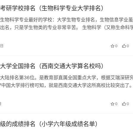
考研学校排名（生物科学专业大学排名）
生物科学专业最好的学校：大学生物专业排名，生物信息学业虽
出名，只是学生物类的专业非常辛苦。 生物科学（又称生命科
生物科学和生物技术两个专业方向，…
5日
0
0
大学全国排名（西南交通大学算名校吗）
大陆排名第36位。是教育部直属全国重点大学，根据艾瑞深研
17中国大学排行榜可知，就是西南交通大学这所高校比较突出了
位于四川省成都市。 全国11…
日
0
0
级的成绩排名（小学六年级成绩名单）