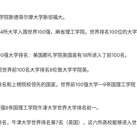
工学院斯德哥尔摩大学斯坦福大。
4所大学入围世界100强，麻省理工学院。世界排名100位的大
00强大学排名：美国郡礼学院英国是有18所进入了前100名。
世界前100名大学排名8伦敦大学学院英。
名和上榜院校领先的国家。世界前100强大学—9帝国理工学院
200强8帝国理工学院牛津大学世界大学排名前一。
排名，牛津大学世界排名第7名（英国），这六所高校能够进入世