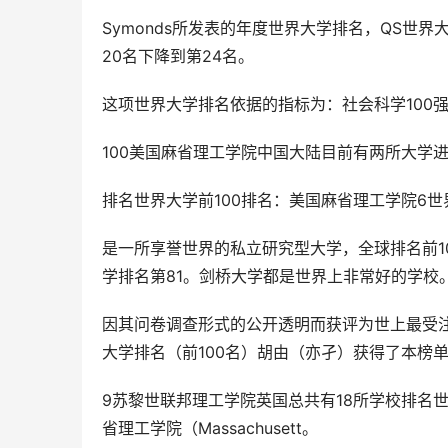
Symonds所发表的年度世界大学排名，QS世
20名下降到第24名。
这项世界大学排名依据的指标为：社会科学100强
100美国麻省理工学院中国大陆目前有两所大学
排名世界大学前100排名：美国麻省理工学院6世界
是一所享誉世界的私立研究型大学，全球排名前10
学排名第81。剑桥大学都是世界上非常好的学校
因其问卷调查形式的公开透明而获评为世上最受注
大学排名（前100名）胡由（亦孑）获得了本榜
9苏黎世联邦理工学院英国总共有18所学校排名世
省理工学院（Massachusett。