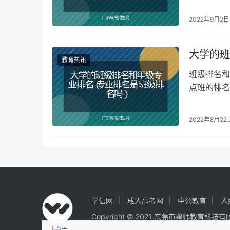
是2200
2022年9月2日
大学的班
教育热讯
班级排名和
点班的排名
为序。 大
2022年8月22
学信网
成人高考网
中公教育
人
Copyright © 2021 东莞市粤师教育科