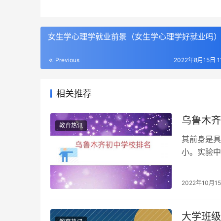
女生学心理学就业前景（女生学心理学好就业吗
Previous
2022年8月15日 11
相关推荐
乌鲁木齐
教育热讯
其前身是具
小。实验中
新疆最受家
2022年10月1
大学班级