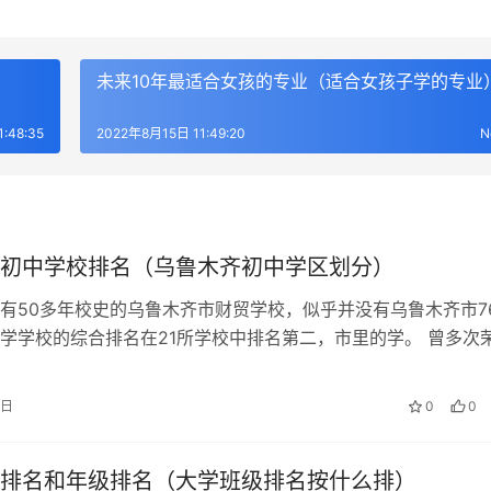
）
未来10年最适合女孩的专业（适合女孩子学的专业
:48:35
2022年8月15日 11:49:20
N
初中学校排名（乌鲁木齐初中学区划分）
有50多年校史的乌鲁木齐市财贸学校，似乎并没有乌鲁木齐市7
学学校的综合排名在21所学校中排名第二，市里的学。 曾多次
长青睐的民办学校。乌鲁木齐1…
5日
0
0
排名和年级排名（大学班级排名按什么排）