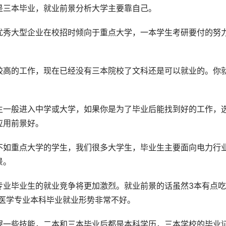
是三本毕业，就业前景分析大学主要靠自己。
优秀大型企业在校招时倾向于重点大学，一本学生考研要付的努
较高的工作，现在已经没有三本院校了文科还是可以就业的。你
生一般进入中学或大学，如果你是为了毕业后能找到好的工作，
应用前景好。
不如重点大学的学生，我们很多大学生，毕业生主要面向电力行
景。
专业毕业生的就业竞争将更加激烈。就业前景的话虽然3本有点吃
床医学专业本科毕业就业形势非常不好。
握一些技能，二本和三本毕业后都是本科学历，三本学校的毕业