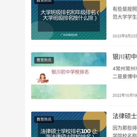
教育热讯
有些是按照
范大学学生
的最大差值
2022年8月22
银川初中
教育热讯
4常州常州
二是景博中
的初中，银
2022年10月1
法律硕士
教育热讯
因为那些排
学院校名称