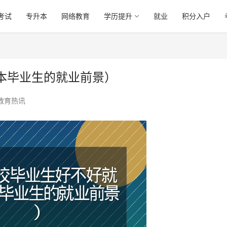
考试
专升本
网络教育
学历提升
就业
积分入户
本毕业生的就业前景）
教育热讯