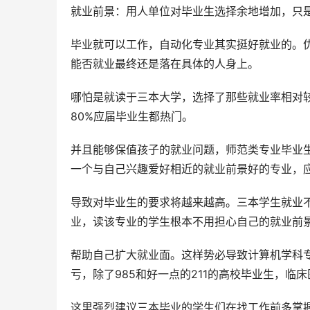
就业前景：用人单位对毕业生选择余地增加，只
毕业就可以工作，自动化专业其实挺好就业的。
能否就业最终还是落在具体的人身上。
哪怕是就读于三本大学，选择了那些就业率相对
80%应届毕业生都热门。
并且能够保值孩子的就业问题，师范类专业毕业
一个与自己兴趣爱好相近的就业前景好的专业，
导致对毕业生的要求将越来越高。三本学生就业
业，读该专业的学生根本不用担心自己的就业前
帮助自己扩大就业面。这样势必导致计算机学科
亏，除了985和好一点的211的高校毕业生，临
这里强烈建议三本毕业的学生们在找工作前多掌