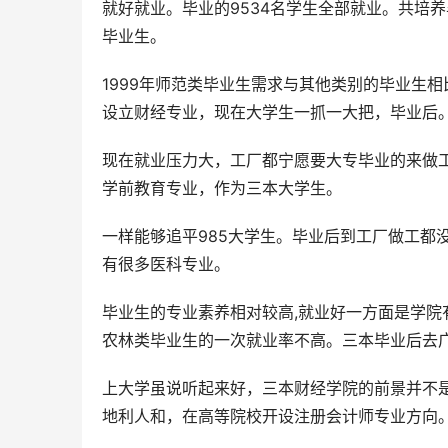
就好就业。毕业的9534名学生全部就业。共培
毕业生。
1999年师范类毕业生需求与其他类别的毕业生
设立财经专业，现在大学生一抓一大把，毕业后
现在就业压力大，工厂都宁愿要大专毕业的来做
学前教育专业，作为三本大学生。
一样能够追平985大学生。毕业后到工厂做工都
有很多医科专业。
毕业生的专业素养相对较高,就业好一方面是学
农林类毕业生的一次就业率不高。三本毕业后去
上大学虽说听起来好，三本财经学院的前景并不
地利人和，在高等院校开设注册会计师专业方向