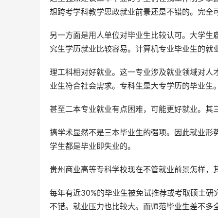
想跨考学科教学思政就业前景还是不错的。完全
另一方面是用人单位对毕业生比较认可。大学生
究生学历就业比较容易。计算机专业毕业生的就
理工科相对好就业。这一专业涉及就业领域对人
业生符合社会需求。专科生是大专学历的毕业生
甚至二本专业就业有点困难，可能更好就业。其
搞学术显然不是三本毕业生的强项。因此就业形
学生都是毕业即失业的。
贵州商业高等专科学校现在不管就业前景怎样，
每年有近30%的毕业生被免试推荐或考取硕士研
不错。就业压力也比较大。而师范毕业生差不多