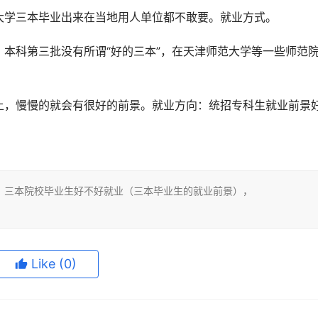
大学三本毕业出来在当地用人单位都不敢要。就业方式。
本科第三批没有所谓“好的三本”，在天津师范大学等一些师范
上，慢慢的就会有很好的前景。就业方向：统招专科生就业前景
：三本院校毕业生好不好就业（三本毕业生的就业前景），
Like
(0)