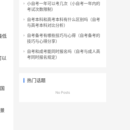
小自考一年可以考几次（小自考一年内的
考试次数限制）
自考本科和高考本科有什么区别吗（自考
与高考本科对比分析）
自考备考有哪些技巧与心得（自考备考的
最低
技巧与心得分享）
自考和成考能同时报名吗（自考与成人高
考同时报名规定）
可以
热门话题
全国
No Posts
前景