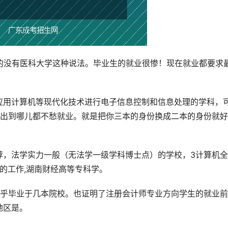
的没有医科大学这种说法。毕业生的就业很惨！现在就业都要求
应用计算机等现代化技术进行电子信息控制和信息处理的学科，
突出到哪儿都不愁就业。就是把你三本的身份换成二本的身份就好
荐，法学实力一般（无法学一级学科博士点）的学校，3计算机
的工作,湖南财经高等专科学。
在乎毕业于几本院校。也证明了注册会计师专业方向学生的就业
地区是。