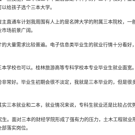
可以给孩子选个三本大学。
雇主直通车计划我周围有人上的是名牌大学的附属三本院校，一
业市场前景广阔。
才的大量需求比较普遍。电子信息类毕业生的就业行情十分看好
。
三本学校也可以。桂林旅游高等专科学校本专业毕业生就业面宽
势非常好。毕业生初期会很不淡定，我就是三本毕业的，但是很
其实三本就业和二本，就业情况来说，专科生就业还是比较占优
究生。面对三本的财经学院形成了强有力的压力，土木工程就业
全部落实岗位。