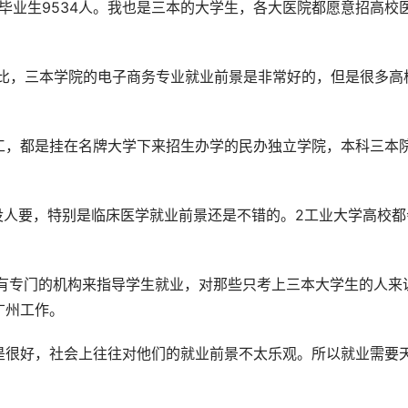
养毕业生9534人。我也是三本的大学生，各大医院都愿意招高校
相比，三本学院的电子商务专业就业前景是非常好的，但是很多高
。
工，都是挂在名牌大学下来招生办学的民办独立学院，本科三本
没人要，特别是临床医学就业前景还是不错的。2工业大学高校都
院有专门的机构来指导学生就业，对那些只考上三本大学生的人来
广州工作。
是很好，社会上往往对他们的就业前景不太乐观。所以就业需要
。