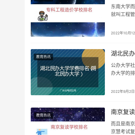
东南大学而
就叫工程管
术职业学院
2022年10月1
湖北民办
教育热讯
公办大学社
办大学的排
是2200
2022年9月2日
南京复读
教育热讯
而且是南京
京慧考试复