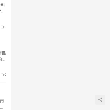
本科
学技
0
年民
年
0
南
的