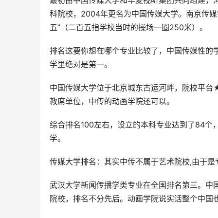
最初由中国传媒大学和华夏视听集团共同组建，河
科院校，2004年更名为中国传媒大学。南京传媒
五”（二百五指学校当时的操场一圈250米）。
排名这要你想在哪个专业比较了，中国传媒性的
学里绝对是第一。
中国传媒大学位于北京城东古运河畔，院校平台★
教席单位，中传的动画学院还可以。
综合排名100左右，设立的本科专业达到了84
学。
传媒大学排名：其实中传不属于艺术院校,由于
武汉大学新闻传播学类专业在全国排名第三。中国
院校，排名不分先后。动画学院说实话整个中国