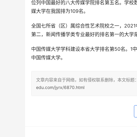
位列中国最好的八大传媒学院排名第五名。学校数肯定
媒大学在我国排为109名。
全国七所省（区）属综合性艺术院校之一，202
第二，新闻传播学类专业最好的排名第一的大学
中国传媒大学学科建设本省大学排名第50名。1
中国传媒大学。
文章内容来自于网络，如有侵权联系删除，本文标题
edu.com/jyrx/6870.html