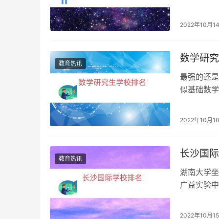
也得去复读
2022年10月1
数学研究
教育热讯
最强的还是
似基础数学
搞纯数学的
2022年10月1
长沙国际
教育热讯
湖南大学坐
广益实验中
学，只要是
2022年10月1