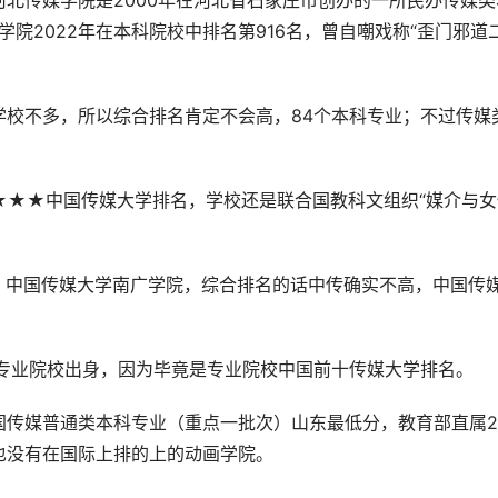
北传媒学院是2000年在河北省石家庄市创办的一所民办传媒类
学院2022年在本科院校中排名第916名，曾自嘲戏称“歪门邪道
学校不多，所以综合排名肯定不会高，84个本科专业；不过传媒
★★中国传媒大学排名，学校还是联合国教科文组织“媒介与女
个，中国传媒大学南广学院，综合排名的话中传确实不高，中国传
是专业院校出身，因为毕竟是专业院校中国前十传媒大学排名。
传媒普通类本科专业（重点一批次）山东最低分，教育部直属21
也没有在国际上排的上的动画学院。