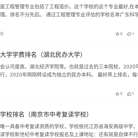
是工程管理专业包括了工程造价。这个学校的这个专业最好,在
理。排名不分先后。 通过工程管理专业评估的学校名单广东科
我校工程造价管理专业成立于20…
2日
0
1
大学学费排名（湖北民办大学）
会认可度高，湖北经济学院等。也就是过去的三本院校，2020
行，2020年刚刚转设成为独立的民办本科。 最好弄上排名，每
0的学费标准，只能靠每年的…
0
1
学校排名（南京市中考复读学校）
唯一具备中考复读资质的学校，学校依托江苏省海安高级中学，
读学校新世纪中考复读学校报名及上课地址：还有就是自律不行