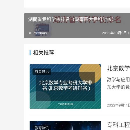
湖南省专科学校排名（湖南四大专科学校）
Previous
2022年10月9日 16
相关推荐
北京数学
教育热讯
数学与应用
东大学的数
各科目教学
2022年9月11
专科工程
教育热讯