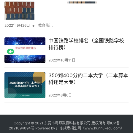
•
2022年9月26日
教育热讯
中国铁路学校排名（全国铁路学校
排行榜）
2022年10月11日
350到400分的二本大学（二本算本
科还是大专）
2022年8月6日
Copyright © 2021 东莞市粤师教育科技有限公司 版权所有
粤ICP备
2021094094号
Powered by
广东成考招生网
（www.hunnu-edu.com）