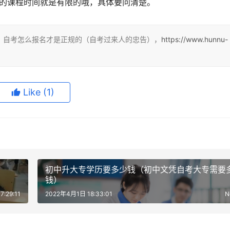
予的课程时间就是有限的哦，具体要问清楚。
：自考怎么报名才是正规的（自考过来人的忠告），
https://www.hunnu-
Like
(1)
）
初中升大专学历要多少钱（初中文凭自考大专需要
钱）
:29:11
2022年4月1日 18:33:01
N