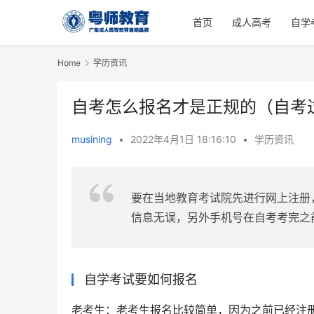
首页
成人高考
自学
Home
学历资讯
自考怎么报名才是正规的（自考
musining
•
2022年4月1日 18:16:10
•
学历资讯
要在当地教育考试院先进行网上注册
信息无误，另外手机号在自考考完之
自学考试要如何报名
老考生：老考生报名比较简单，因为之前已经注