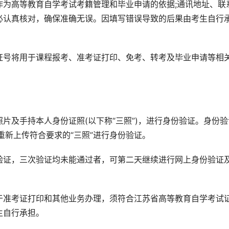
作为高等教育自学考试考籍管理和毕业申请的依据;通讯地址、联
必认真核对，确保准确无误。因填写错误导致的后果由考生自行
证号将用于课程报考、准考证打印、免考、转考及毕业申请等相
片及手持本人身份证照(以下称“三照”)，进行身份验证。身份验
重新上传符合要求的“三照”进行身份验证。
验证，三次验证均未能通过者，可第二天继续进行网上身份验证
于准考证打印和其他业务办理，须符合江苏省高等教育自学考试
生自行承担。