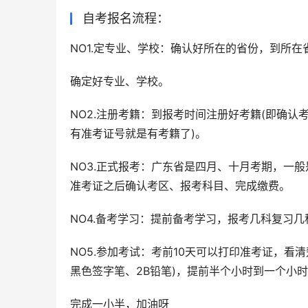
自考报名流程：
NO1.定专业、学校：确认好所在的省份，到所
确定好专业、学校。
NO2.注册考籍：到报考时间注册好考籍(即确
有准考证号就是有考籍了)。
NO3.正式报考：广东省是四月、十月考期，一
准考证之后确认考区、报考科目、完成缴费。
NO4.备考学习：提前备考学习，报考几科复习几
NO5.参加考试：考前10天可以打印准考证，
黑色签字笔、2B铅笔)，提前半个小时到一个小
完成一小半，加油呀