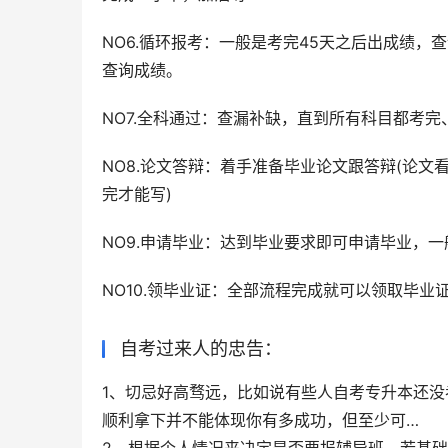
NO6.循环报考：一般是考完45天之后出成绩
查询成绩。
NO7.全科通过：查漏补缺，直到所有科目都考完
NO8.论文答辩：着手准备毕业论文跟答辩(论
完才能写)
NO9.申请毕业：达到毕业要求即可申请毕业，
NO10.领毕业证：全部流程完成就可以领取毕
自考过来人的忠告：
1、切忌好高骛远，比如说有些人自考专升本还
顺利拿下并不能体现你有多成功，但至少可…