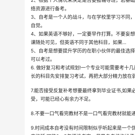
2、根据个人情况来决定是否要报辅导班，若基
络资源进行备考。
3、自考是一个人的战斗，与在学校里学习不同
自觉。
4、如果英语不够好，一定要早作打算。不要妄
课随处可见，但英语不同于其他科目，如果…
5、自考是想要提升学历的在职小伙伴的最佳选
可以考过。
6. 做好复习和考试规划!一个专业可能需要考
长的科目先安排复习考试，再把大部分精力放在
7.能否接受反复补考想要最终拿到毕业证书,如
受，可能已经心有余力不足。
8.不要一口气看完教材不是一口气看完教材就能
9.时间成本自考没有时间限制似乎听起来是一个