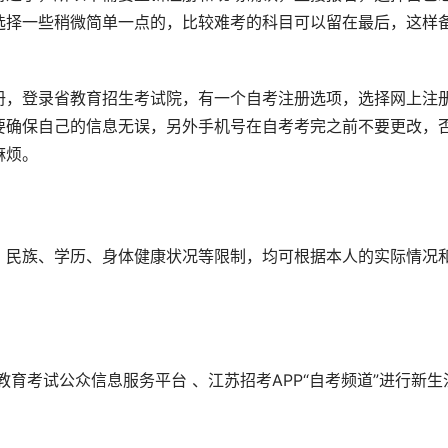
选择一些稍微简单一点的，比较难考的科目可以留在最后，这样
册，登录省教育招生考试院，有一个自考注册选项，选择网上注
要确保自己的信息无误，另外手机号在自考考完之前不要更改，
麻烦。
、民族、学历、身体健康状况等限制，均可根据本人的实际情况
育考试公众信息服务平台 、江苏招考APP“自考频道”进行新生