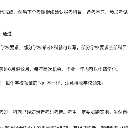
，查询成绩，然后下个考期继续确认报考科目、备考学习、参加考试
、通过
文看学校要求，部分学校考过8科就可以写，部分学校要求全部科目
一般是6月跟12月，每年两次机会、毕业一年内可以申请学位。
业证，每个学校领证的时间不一样，注意接收学校通知。
没考过一科就已经幻想着考研考博。考生一定要脚踏实地。虽然自