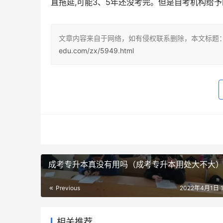
直拖延,可能3、5年还没考完。但是自考机构给
文章内容来自于网络，如有侵权联系删除，本文标题
edu.com/zx/5949.html
成考专升本真没有用吗（成考专升本用处大不大
Previous
2022年4月1日 17
相关推荐