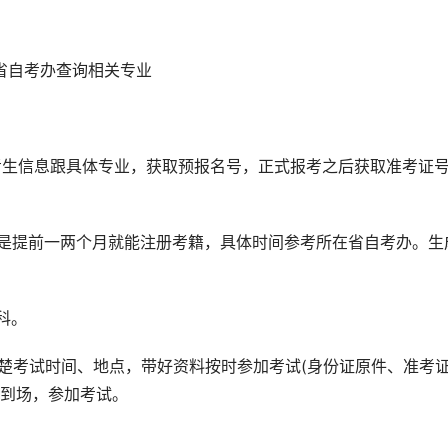
在省自考办查询相关专业
认考生信息跟具体专业，获取预报名号，正式报考之后获取准考证
般是提前一两个月就能注册考籍，具体时间参考所在省自考办。生
科。
看清楚考试时间、地点，带好资料按时参加考试(身份证原件、准考
时到场，参加考试。