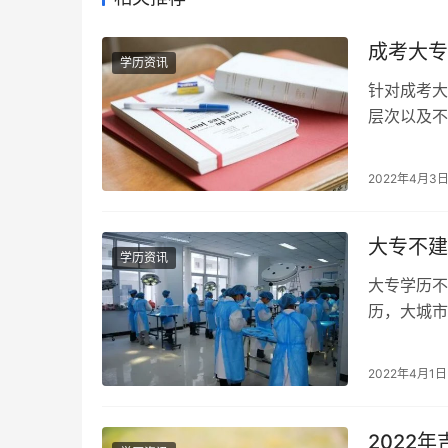
成考大专
学历资讯
针对成考大
层次以及
多少钱 成
2022年4月3
大专不建
学历资讯
大专学历不
历，大城市
作，竞争大
2022年4月1日
2022