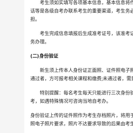
　　考生须如实填写各项基本信息，基本信息将
话等是各级自考办联系考生的重要渠道，考生务
担。
　　考生完成信息填报后生成准考证号，该准考
务办理。
(二)身份验证
　　新生须上传本人身份证正面照、证件照电子照
通过者，方可报考相关课程和缴费;未通过者，需
　　特别提醒：每名考生每天只能进行三次身份
考，如遇特殊情况可咨询当地自考办。
身份验证上传的证件照作为考生存档照片，将用
照电子照片要求，照片不达要求导致的后果由考