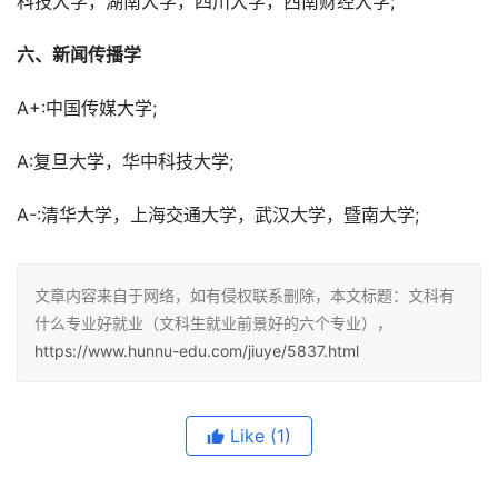
科技大学，湖南大学，四川大学，西南财经大学;
六、新闻传播学
A+:中国传媒大学;
A:复旦大学，华中科技大学;
A-:清华大学，上海交通大学，武汉大学，暨南大学;
文章内容来自于网络，如有侵权联系删除，本文标题：文科有
什么专业好就业（文科生就业前景好的六个专业），
https://www.hunnu-edu.com/jiuye/5837.html
Like
(1)