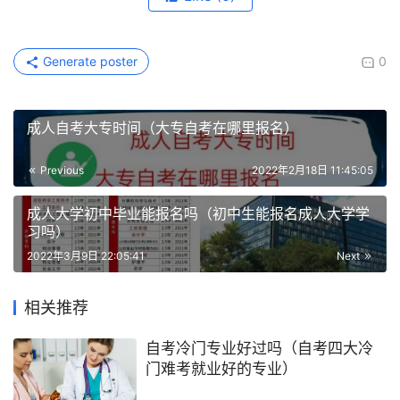
Generate poster
0
成人自考大专时间（大专自考在哪里报名）
Previous
2022年2月18日 11:45:05
成人大学初中毕业能报名吗（初中生能报名成人大学学
习吗）
2022年3月9日 22:05:41
Next
相关推荐
自考冷门专业好过吗（自考四大冷
门难考就业好的专业）