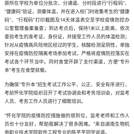
原所在学校为单位分批次、分通道、分时段进行“行程码”、
“健康码”验证，测量体温，并在进入校门时收集考生的“健康
码”、“行程码”打印截图及14天体温表交至学校疫情防控办
公室整理备案备查；到达考点后，保持1米以上距离，依次
查验考生的准考证、身份证，并接受工作人员的体温检测；
针对从疫情高风险地区经过的学生，核酸检测呈阴性，单独
安排在疫情防控隔离考场参加考试，严格将疫情防控落实在
考试各个环节当中。同时食堂开辟了支付渠道，方便“专升
本”考生在食堂就餐。
为确保“专升本”招生考试工作公平、公正、安全有序进行，
考前怀化学院组织召开了考试协调会和考务培训会，对监考
人员、考务工作人员进行了细致培训。
“怀化学院的疫情防控措施做的很到位，监考老师和工作人
员也十分友好，帮助我解决了很多困难。”来自湖南生物机
电职业技术学院软件工程专业的陈芊芊同学说道。