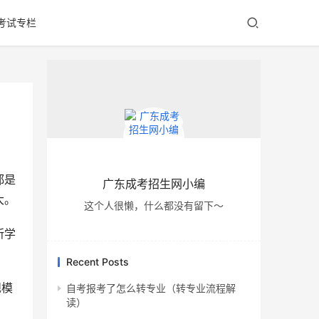
考试专栏
都是
广东成考招生网小编
大。
这个人很懒，什么都没有留下～
所学
Recent Posts
规模
自考报考了怎么转专业（转专业流程解
读）