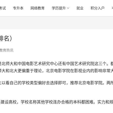
考试
专升本
网络教育
学历提升
就业
积分入户
排名）
教育热讯
是北师大和中国电影艺术研究中心还有中国艺术研究院这三个。
师大和北大更偏重于理论，北京电影学院在影视业内的影响非常
生以看自己的学校类型偏好去选择即可，推荐北京电影学院。两
科建设高校，学校名称其他学校连办合格的本科都困难。实力和