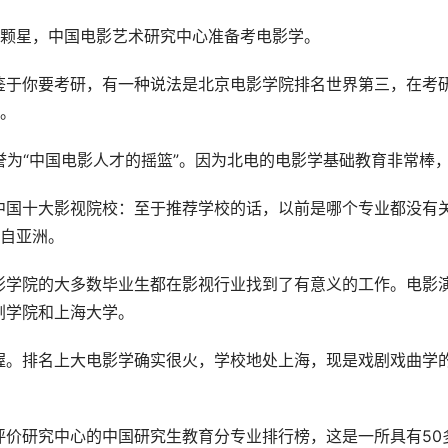
5颗星，中国电影艺术研究中心准备考电影学。
鉴于你要考研，有一种说法是北京电影学院排名世界第三，在考
招。
誉为“中国电影人才的摇篮”。因为北电的电影学基础教育非常棒
中国十大影视院校：至于推荐学校的话，以前是哪个专业都没有
来自亚洲。
影学院的大多数毕业生都在影视行业找到了有意义的工作。电影
剧学院和上海大学。
握。排名上大电影学确实很火，学校地处上海，现是戏剧戏曲学
评价研究中心的中国研究生教育分专业排行榜，这是一所具有50