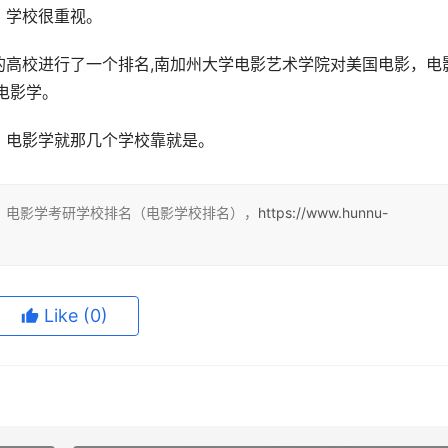
：学校很重视。
的高校进行了一个排名,南加州大学电影艺术学院对美国电影，电
电影学。
。电影学就那几个学校靠就是。
：电影学考研学校排名（电影学校排名），
https://www.hunnu-
Like
(0)