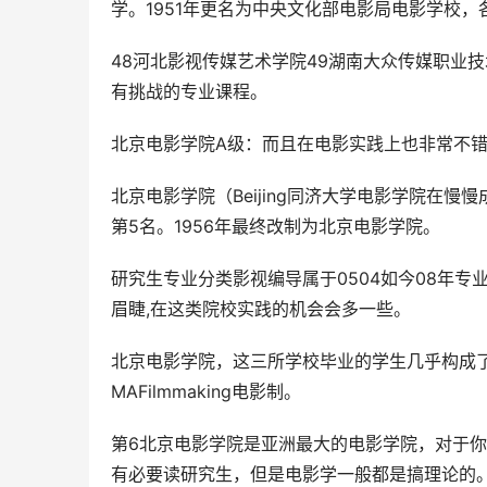
学。1951年更名为中央文化部电影局电影学校
48河北影视传媒艺术学院49湖南大众传媒职业
有挑战的专业课程。
北京电影学院A级：而且在电影实践上也非常不
北京电影学院（Beijing同济大学电影学院在
第5名。1956年最终改制为北京电影学院。
研究生专业分类影视编导属于0504如今08年专
眉睫,在这类院校实践的机会会多一些。
北京电影学院，这三所学校毕业的学生几乎构成
MAFilmmaking电影制。
第6北京电影学院是亚洲最大的电影学院，对于你
有必要读研究生，但是电影学一般都是搞理论的