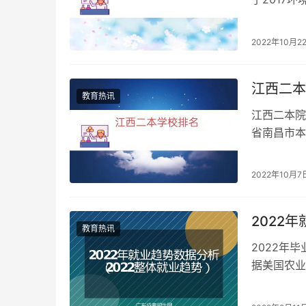
拥有全职教
2022年10月2
江西二本
教育热讯
江西二本院
省南昌市本
大学大家只
2022年10月7
2022
教育热讯
2022年
据美国农业
势。 能够