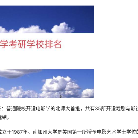
系：普通院校开设电影学的北师大首推，共有35所开设戏剧与影
选结。
立于1987年。南加州大学是美国第一所授予电影艺术学士学位