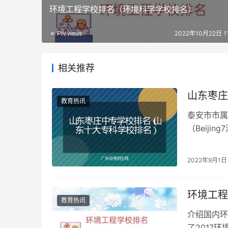
环境工程学校排名（环境科学学校排名）
Previous
2022年10月22日 11
相关推荐
山东枣庄
教育热讯
泰安市市属
（Beij
医学专科学
2022年9月1日
环境工程
教育热讯
介绍国内环
了2017