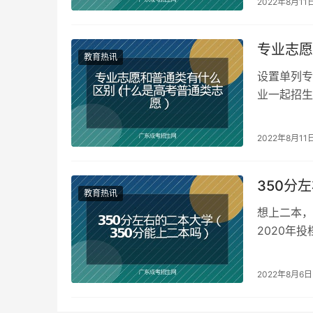
2022年8月11
专业志愿
教育热讯
设置单列专
业一起招生
参加普通高
2022年8月11
350分
教育热讯
想上二本，
2020年
生。 各省
2022年8月6日