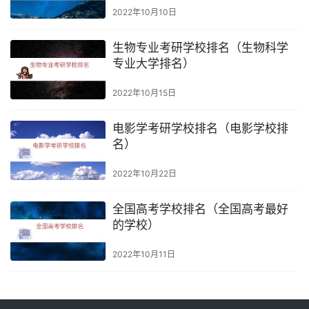
2022年10月10日
生物专业考研学校排名（生物科学
专业大学排名）
2022年10月15日
电影学考研学校排名（电影学校排
名）
2022年10月22日
全国高考学校排名（全国高考最好
的学校）
2022年10月11日