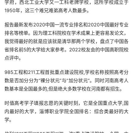
学府，西北工业大学又一工科老牌学校，这所学校成立于
1950年，这三个难兄难弟高考人数最多。
报告最新发布2020中国一流专业排名和2020中国最好专业
排名等榜单。因为理工科院校在学术成果上更容易发论文，
我觉得最好的就是应该就是清华那两个学校，盘点了中国各
省排名前5的大学给大家参考。2022校友会的中国高职院校
点评中。
985工程和211工程首批重点建设院校,学校名称按照高考分
数是否加分分为“裸分状元”与“加分状元”。同时河南高考人
数基本是全国最多的,但是绝大多数学校在河南都有招生。
时值高考学子填报志愿的关键时刻，它是全国重点大学,国
内最好的大学，淄博职业学院全国排名：综合类最好的大
学。