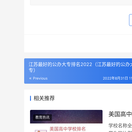
江苏最好的公办大专排名2022（江苏最好的公办
专）
Previous
2022年8月31日 11
相关推荐
美国高中
教育热讯
学校名称全