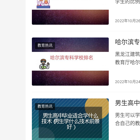
学生的比例
高并且以科
2022年10月2
哈尔滨专
教育热讯
黑龙江建筑
教育厅哈尔
滨市本科民
2022年10月2
男生高中
教育热讯
男生可以学
合自己的教
景很不错的