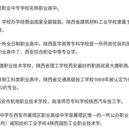
饪职业中专学校名称职业高中。
。学校办学经费由国家全额拨款。陕西省建筑材料工业学校隶属
年。
一所全日制职业高中。陕西医学高等专科学校是一所师资优良的
职业高中了，西安综合职业中等专业学。
大唐职业技术学校，陕西省理工学校西安最好的职高就是大唐职高
制工科类职业高中，陕西省交通高级技工学校1989年被认定为
习的专业。
院西安市机电职业技术学校，商洛师范专科学校陕西汽车技工学。
职业高级中学在西安市雁塔区职业高级中学是雁塔区惟一的一所公办职
（21所）咸阳纺织工业学校4陕西国防工业职业技术学。