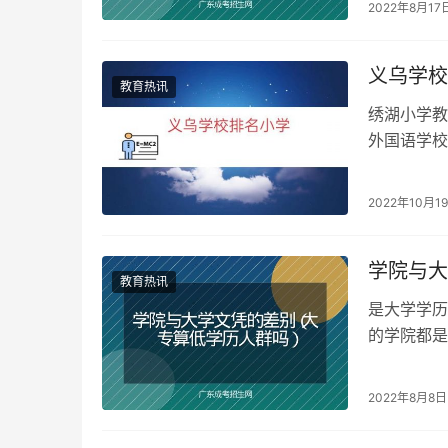
2022年8月17
义乌学校
教育热讯
绣湖小学教
外国语学校
乌最贵的私
2022年10月1
学院与大
教育热讯
是大学学历
的学院都是
专科学历层
2022年8月8日