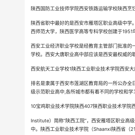
陕西国防工业技师学院西安铁路运输学校陕西烹
陕西省职中最好的是西安市雁塔区职业高级中学
西师范大学，陕西医学高等专科学校创建于1951
西安工业经济职业学校是经教育主管部门批准的
学校。西安大唐职业高中部应该是西安最权威的
西安航天工业学校1陕西工业职业技术学院西安
排名是隶属于西安市莲湖区教育局的一所公办全日
级示范职业高中,各所城市都有着不同的学校和学
10宝鸡职业技术学院陕西407陕西职业技术学
Institute）简称“陕西工院”，西安雁塔区
中。陕西工业职业技术学院（Shaanxi陕西省