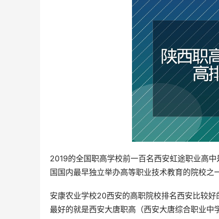
2019的全国职高学校前一百名西安虹途职业高
国国内最早独立举办高等职业技术教育的院校之
安康农业学校20西安的高职院校排名西安比较
最好的就是西安大唐职高（西安大唐综合职业中