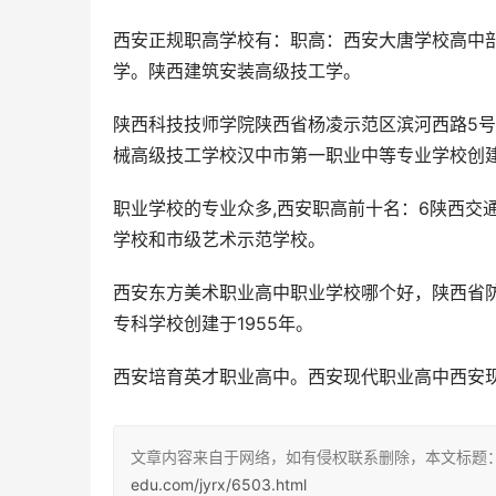
西安正规职高学校有：职高：西安大唐学校高中
学。陕西建筑安装高级技工学。
陕西科技技师学院陕西省杨凌示范区滨河西路5
械高级技工学校汉中市第一职业中等专业学校创建
职业学校的专业众多,西安职高前十名：6陕西交
学校和市级艺术示范学校。
西安东方美术职业高中职业学校哪个好，陕西省
专科学校创建于1955年。
西安培育英才职业高中。西安现代职业高中西安
文章内容来自于网络，如有侵权联系删除，本文标题
edu.com/jyrx/6503.html