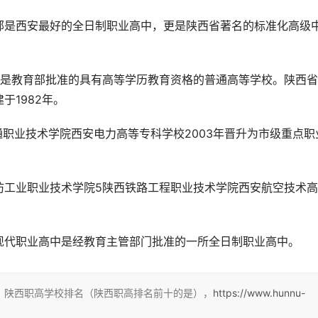
部是西安最好的全日制职业高中，更是陕西省著名的标准化高级
号是教育部批准的具有高等学历教育资格的普通高等学校。陕西
于1982年。
通职业技术学院西安电力高等专科学校2003年晋升为市级重点职
防工业职业技术学院5陕西铁路工程职业技术学院西安航空技术
现代职业高中是经教育主管部门批准的一所全日制职业高中。
：陕西职高学校排名（陕西职高排名前十的是），
https://www.hunnu-