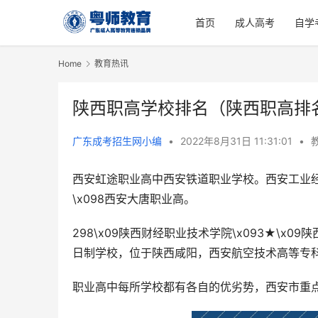
首页
成人高考
自学
Home
教育热讯
陕西职高学校排名（陕西职高排
广东成考招生网小编
•
2022年8月31日 11:31:01
•
西安虹途职业高中西安铁道职业学校。西安工业经济职
\x098西安大唐职业高。
298\x09陕西财经职业技术学院\x093★\x
日制学校，位于陕西咸阳，西安航空技术高等专
职业高中每所学校都有各自的优劣势，西安市重