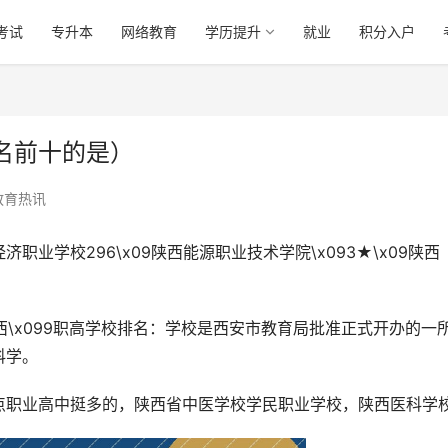
考试
专升本
网络教育
学历提升
就业
积分入户
名前十的是）
教育热讯
业学校296\x09陕西能源职业技术学院\x093★\x09陕西
09陕西\x099职高学校排名：学校是西安市教育局批准正式开办的一
科学。
点职业高中挺多的，陕西省中医学校学民职业学校，陕西医科学