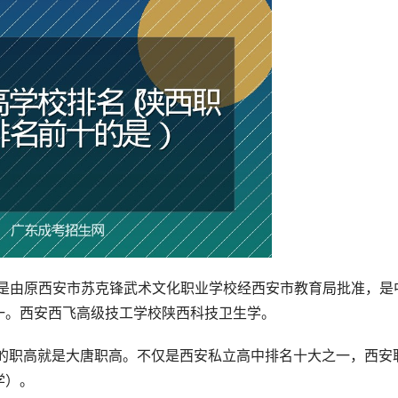
中是由原西安市苏克锋武术文化职业学校经西安市教育局批准，是
一。西安西飞高级技工学校陕西科技卫生学。
好的职高就是大唐职高。不仅是西安私立高中排名十大之一，西安
学）。