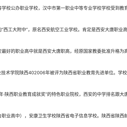
等学校公办职业学校，汉中市第一职业中等专业学校学校受到教
“西工大附中”，原名西安航空工业学校。肯定是西安大唐职业
安最好的职业高中就是西安大唐职高，经原国家教委批准升格为
技术学院陕西402006年被评为陕西省职业教育先进单位。学
年·陕西职业教育成就奖”的特色职业院校，西安的中学排名跟大
合职业高中），安康卫生学校陕西省电子信息学校。陕西省陕西