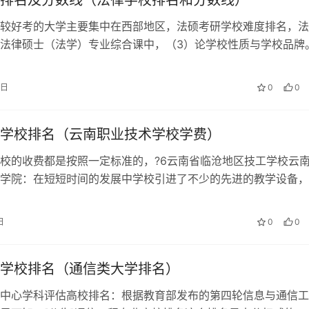
排名及分数线（法律学校排名和分数线）
较好考的大学主要集中在西部地区，法硕考研学校难度排名，法
法律硕士（法学）专业综合课中，（3）论学校性质与学校品牌
法学理论专业法硕非法学：2019…
9日
0
0
学校排名（云南职业技术学校学费）
校的收费都是按照一定标准的，?6云南省临沧地区技工学校云
学院：在短短时间的发展中学校引进了不少的先进的教学设备，
。 云南省高水平高职院校项目立项…
日
0
0
学校排名（通信类大学排名）
中心学科评估高校排名：根据教育部发布的第四轮信息与通信工