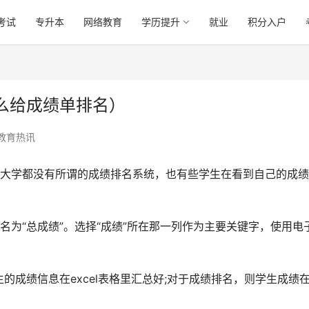
考试
专升本
网络教育
学历提升
就业
积分入户
么给成绩单排名）
教育热讯
规大学都没有所谓的成绩排名系统，也有些学生在看到自己的成
。
名为“总成绩”。选择“成绩”所在那一列作为主要关键字，使用电
成绩信息在excel表格里汇总好;对于成绩排名，则学生成绩