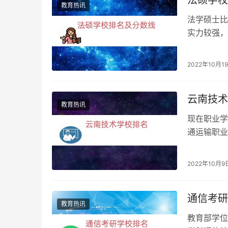
法硕学校
教育热讯
法学硕士比
实力较强，
法硕法学：
2022年10月1
云南技术
教育热讯
现在职业学
通运输职业
南省机械技
2022年10月9
通信考研
教育热讯
教育部学位