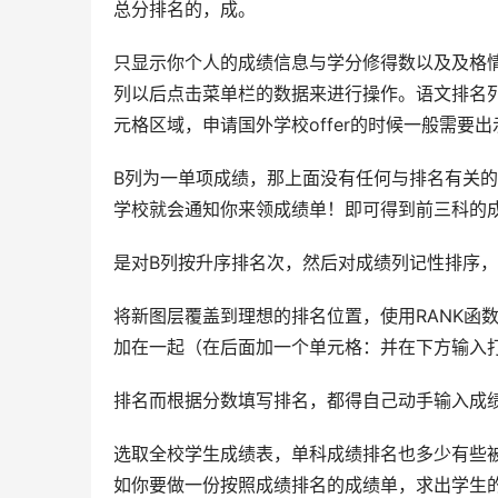
总分排名的，成。
只显示你个人的成绩信息与学分修得数以及及格
列以后点击菜单栏的数据来进行操作。语文排名
元格区域，申请国外学校offer的时候一般需要
B列为一单项成绩，那上面没有任何与排名有关
学校就会通知你来领成绩单！即可得到前三科的
是对B列按升序排名次，然后对成绩列记性排序
将新图层覆盖到理想的排名位置，使用RANK函
加在一起（在后面加一个单元格：并在下方输入
排名而根据分数填写排名，都得自己动手输入成
选取全校学生成绩表，单科成绩排名也多少有些
如你要做一份按照成绩排名的成绩单，求出学生