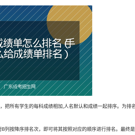
，把所有学生的每科成绩相加,人名默认和成绩一起排序。为排
对B列按降序排名次，即可将其按照对应的顺序进行排名。最终