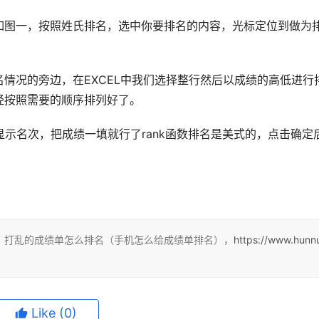
如图一，按照姓氏排名，选中你要排名的内容，光标定位到做为
情况的旁边，在EXCEL中我们选择整行然后以成绩的高低进行
经按照需要的顺序排列好了。
显示名次，把成绩一填就行了rank函数排名是美式的，点击确定
：打乱的成绩单怎么排名（手机怎么给成绩单排名），
https://www.hunn
Like
(0)