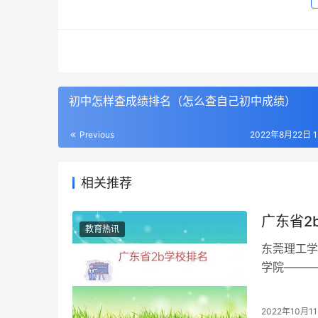
初中怎样查成绩排名（怎么查自己初中成绩）
Previous
2022年8月22日 15
相关推荐
广东省2
教育热讯
东莞理工学
学院———
大学其实广
2022年10月1