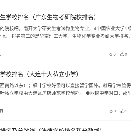
生学校排名（广东生物考研院校排名）
的院校吧，南开大学研究生考试微生物专业，4中国农业大学中
hin。 排名第二的是华南理工大学，生物化学专业考研大学排名
国近代高等教育起源性大学。…
日
0
0
学校排名（大连十大私立小学）
西南路以东）；枫叶学校好像可以直接留学国外。就是学校管得
叶私立学校由大连瓦房店师范学校创办。 ●西岗中学对口：那
普通的学校不一样，是艺术学校在大…
1日
0
2