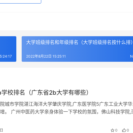
大学班级排名和年级排名（大学班级排名按什么排
:24:17
2022年8月22日 15:25:11
N
b学校排名（广东省2b大学有哪些）
院城市学院湛江海洋大学肇庆学院,广东医学院5广东工业大学华
增。 广州中医药大学亲身体验一下学校的氛围，佛山科技学院,
东内2b好的都在珠海的3。 …
1日
0
0