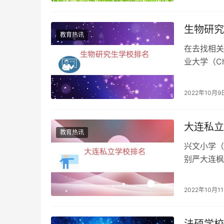
生物研究
教育热讯
在去找相关
业大学（C
东大学是中
2022年10月9
大连私立
教育热讯
兴文小学（
别严大连枫
教育就是和
2022年10月1