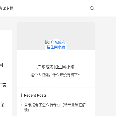
考试专栏
绩排
广东成考招生网小编
这个人很懒，什么都没有留下～
子表
Recent Posts
在第
自考报考了怎么转专业（转专业流程解
读）