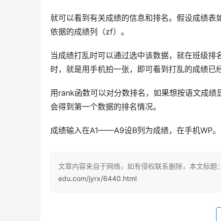
就可以看到有关成绩的信息和排名。假设成绩表
依据的成绩列（zf）。
当成绩打乱时可以通过选中该数据，就在班级排名
时，就是用手机拍一张，即可看到打乱的成绩已
用rank函数可以对分数排名，如果想按语文成绩
会得到第一个数据的排名情况。
成绩输入在A1——A9设B列为成绩，在手机WP。
文章内容来自于网络，如有侵权联系删除，本文标题
edu.com/jyrx/6440.html