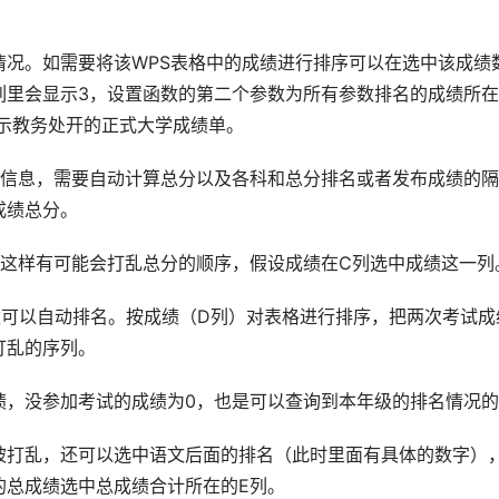
情况。如需要将该WPS表格中的成绩进行排序可以在选中该成绩
列里会显示3，设置函数的第二个参数为所有参数排名的成绩所
出示教务处开的正式大学成绩单。
的信息，需要自动计算总分以及各科和总分排名或者发布成绩的
成绩总分。
，这样有可能会打乱总分的顺序，假设成绩在C列选中成绩这一列
数可以自动排名。按成绩（D列）对表格进行排序，把两次考试成
打乱的序列。
绩，没参加考试的成绩为0，也是可以查询到本年级的排名情况
被打乱，还可以选中语文后面的排名（此时里面有具体的数字）
的总成绩选中总成绩合计所在的E列。