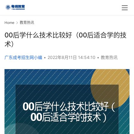
Home
教育热讯
00后学什么技术比较好（00后适合学的技
术）
广东成考招生网小编
•
2022年8月11日 14:54:10
•
教育热讯