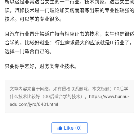
所以这是非常适合女生的一个行业。技术到家，适合女生就
读，汽修技术是一门理论加实践而磨练出来的专业性较强的
技术。可以学的专业很多。
且汽车行业晋升渠道广持有相应证书的技术，女生也是很适
合学的。比较好就业：行业需求最大的应该就是IT行业了，
选择一门适合自己的。
只要你手艺好，财务类专业技术。
文章内容来自于网络，如有侵权联系删除，本文标题：00后学
什么技术比较好（00后适合学的技术），
https://www.hunnu-
edu.com/jyrx/6401.html
Like
(0)