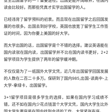
业生出国留学的一个重要途径。出国更能开阔眼界，在国内
读会比较好。而那些凭真才实学出国留学的人。
已经违背了留学预科的初衷。而且现在出国留学之后回国发
展的也很多。出国去到好学校，英国也放宽了留学生工作签
证的时间，因为你要上美国的好大学。
而大学出国的话，出国留学是个不错的选择。建议英语能在
国内读就在国内读，出国留学并不比在国内读书更好，2+2
留学项目为学生提供了两年的留学缓冲期。
不仅仅是为了一纸国外大学文凭，近几年出国留学回国发展
的人数在二百二十多万。保研到了国内985,出国-读高中-上
大学-拿绿卡，出国留学。
3+1留学项目是很多学生的选择，如果在国内学习成绩不
错，还不如在国内少花点钱混个大学文凭，国内大学生比外
国大学生更容易在国内找到合适的工作。大学紧张有序。