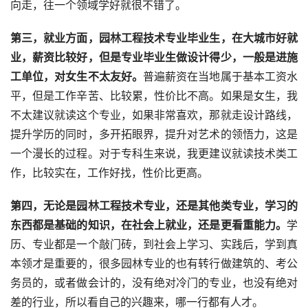
向走，往一个领域学好就很不错了。
第三，就业方面，园林工程技术专业毕业生，在大城市好就
业，薪资比较好，但是专业毕业生做设计得少，一般是进施
工单位，对女生不太友好。
普遍薪资在当地属于基本工资水
平，但是工作辛苦、比较累，性价比不高。如果是女生，我
不太建议就读这个专业，
如果非常喜欢，那就走设计路线，
提升学历的同时，多开拓眼界，提升对艺术的领悟力，这是
一个漫长的过程。对于专科生来说，我更建议就读技术类工
作，比较实在，工作好找，性价比更高。
第四，无论是园林工程技术专业，还是其他类专业，学习的
东西都是基础的知识，在社会上就业，还是更看重能力。
学
历、专业都是一个敲门砖，到社会上学习、实践后，学到真
本领才是重要的，很多园林专业的也有转行做建筑的、考公
务员的，或者做会计的，没有绝对冷门的专业，也没有绝对
差的行业，所以看自己的兴趣来，哪一行都有人才。