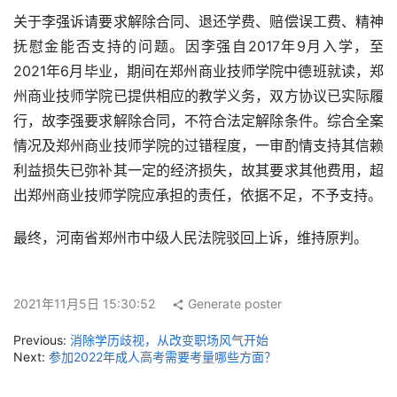
关于李强诉请要求解除合同、退还学费、赔偿误工费、精神
抚慰金能否支持的问题。因李强自2017年9月入学，至
2021年6月毕业，期间在郑州商业技师学院中德班就读，郑
州商业技师学院已提供相应的教学义务，双方协议已实际履
行，故李强要求解除合同，不符合法定解除条件。综合全案
情况及郑州商业技师学院的过错程度，一审酌情支持其信赖
利益损失已弥补其一定的经济损失，故其要求其他费用，超
出郑州商业技师学院应承担的责任，依据不足，不予支持。
最终，河南省郑州市中级人民法院驳回上诉，维持原判。
2021年11月5日 15:30:52
Generate poster
Previous:
消除学历歧视，从改变职场风气开始
Next:
参加2022年成人高考需要考量哪些方面？