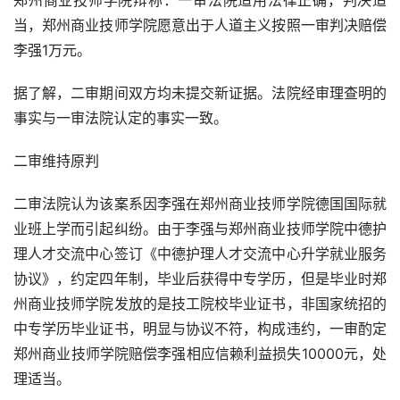
郑州商业技师学院辩称：一审法院适用法律正确，判决适
当，郑州商业技师学院愿意出于人道主义按照一审判决赔偿
李强1万元。
据了解，二审期间双方均未提交新证据。法院经审理查明的
事实与一审法院认定的事实一致。
二审维持原判
二审法院认为该案系因李强在郑州商业技师学院德国国际就
业班上学而引起纠纷。由于李强与郑州商业技师学院中德护
理人才交流中心签订《中德护理人才交流中心升学就业服务
协议》，约定四年制，毕业后获得中专学历，但是毕业时郑
州商业技师学院发放的是技工院校毕业证书，非国家统招的
中专学历毕业证书，明显与协议不符，构成违约，一审酌定
郑州商业技师学院赔偿李强相应信赖利益损失10000元，处
理适当。