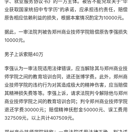
学、就业服务协议书》的一方主体。被告不能兑现关于“毕
业获取国家统招中专学历”的承诺，应承担违约责任，赔偿
原告相应信赖利益的损失，根据本案情况酌定为10000元。
据此，一审法院判被告郑州商业技师学院赔偿原告李强损失
10000元。
男子上诉索赔40万
李强认为一审法院适用法律错误，应当解除其与郑州商业技
师学院之间的教育培训合同，退还张博学费。此外，郑州商
业技师学院的违约行为对其造成极大的精神伤害，应当赔偿
其精神损失费等等。李强上诉，请求法院判令解除他与郑州
商业技师学院之间的教育培训合同；判令郑州商业技师学院
退还学费30000元；赔偿精神抚慰金50000元、误工费用
327509元，以上共计407509元。