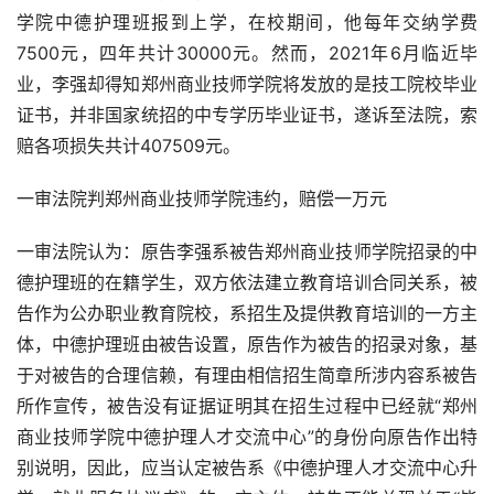
学院中德护理班报到上学，在校期间，他每年交纳学费
7500元，四年共计30000元。然而，2021年6月临近毕
业，李强却得知郑州商业技师学院将发放的是技工院校毕业
证书，并非国家统招的中专学历毕业证书，遂诉至法院，索
赔各项损失共计407509元。
一审法院判郑州商业技师学院违约，赔偿一万元
一审法院认为：原告李强系被告郑州商业技师学院招录的中
德护理班的在籍学生，双方依法建立教育培训合同关系，被
告作为公办职业教育院校，系招生及提供教育培训的一方主
体，中德护理班由被告设置，原告作为被告的招录对象，基
于对被告的合理信赖，有理由相信招生简章所涉内容系被告
所作宣传，被告没有证据证明其在招生过程中已经就“郑州
商业技师学院中德护理人才交流中心”的身份向原告作出特
别说明，因此，应当认定被告系《中德护理人才交流中心升